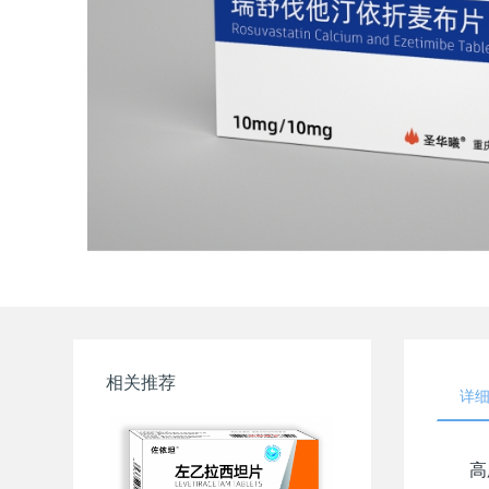
相关推荐
详
高