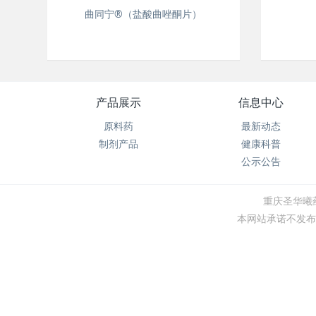
曲同宁®（盐酸曲唑酮片）
产品展示
信息中心
原料药
最新动态
制剂产品
健康科普
公示公告
重庆圣华曦药
本网站承诺不发布