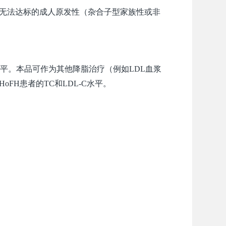
C无法达标的成人原发性（杂合子型家族性或非
C水平。本品可作为其他降脂治疗（例如LDL血浆
FH患者的TC和LDL-C水平。