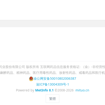
业股份有限公司 版权所有 ​互联网药品信息服务资格证: （渝）-非经营性-20
麻醉药品、精神药品、医疗用毒性药品、放射性药品、戒毒药品和医疗机
渝公网安备50010802006387
渝ICP备13004309号-1
Powered by
MetInfo 8.1
©2008-2026
mituo.cn
繁體