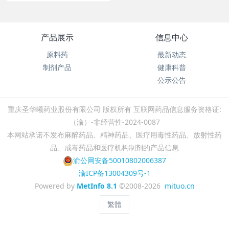
产品展示
信息中心
原料药
最新动态
制剂产品
健康科普
公示公告
重庆圣华曦药业股份有限公司 版权所有 ​互联网药品信息服务资格证:
（渝）-非经营性-2024-0087
本网站承诺不发布麻醉药品、精神药品、医疗用毒性药品、放射性药
品、戒毒药品和医疗机构制剂的产品信息
渝公网安备50010802006387
渝ICP备13004309号-1
Powered by
MetInfo 8.1
©2008-2026
mituo.cn
繁體